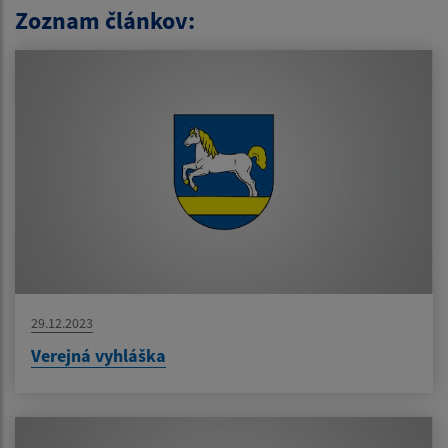
Zoznam článkov:
29.12.2023
Verejná vyhláška