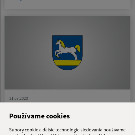
21.07.2023
Výzva na vykonanie výrubu/okliesnenia stromov
Používame cookies
Súbory cookie a ďalšie technológie sledovania používame
1
2
3
>