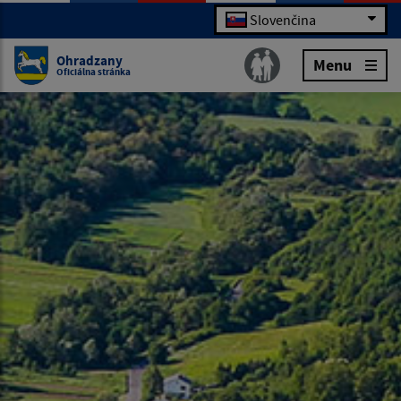
Slovenčina
Ohradzany
Menu
Oficiálna stránka