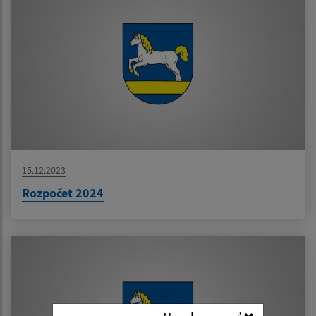
15.12.2023
Rozpočet 2024