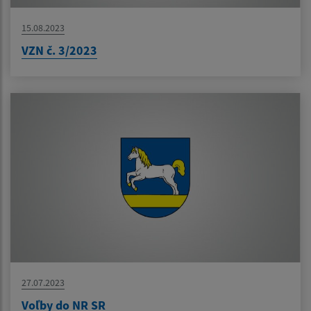
15.08.2023
VZN č. 3/2023
27.07.2023
Voľby do NR SR