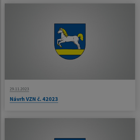
29.11.2023
Návrh VZN č. 42023