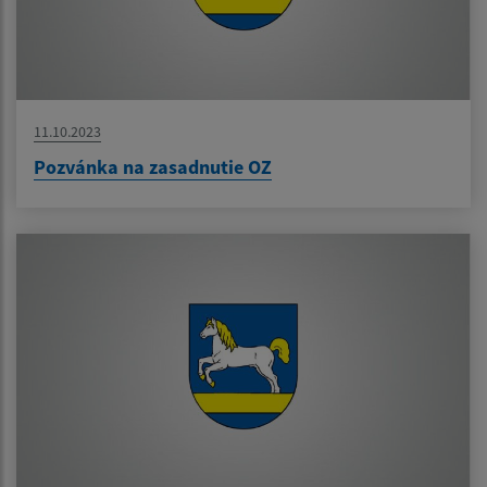
11.10.2023
Pozvánka na zasadnutie OZ