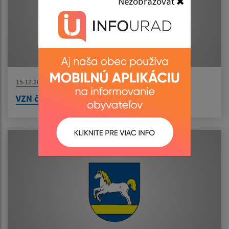
Nezobrazovať
15.12.2023
VZN č. 4/2023