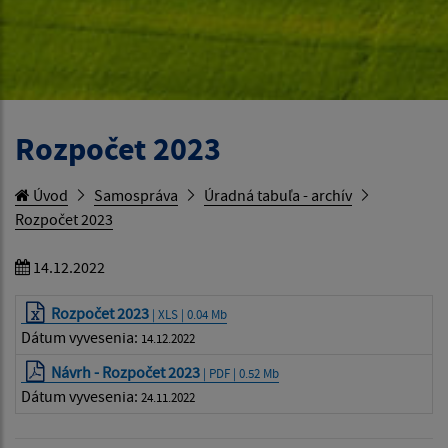
Rozpočet 2023
Úvod
Samospráva
Úradná tabuľa - archív
Rozpočet 2023
14.12.2022
Rozpočet 2023
| XLS | 0.04 Mb
Dátum vyvesenia:
14.12.2022
Návrh - Rozpočet 2023
| PDF | 0.52 Mb
Dátum vyvesenia:
24.11.2022