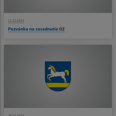
11.12.2023
Pozvánka na zasadnutie OZ
29.11.2023