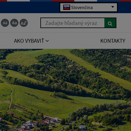
Slovenčina
Zadajte hľadaný výraz
AKO VYBAVIŤ
KONTAKTY