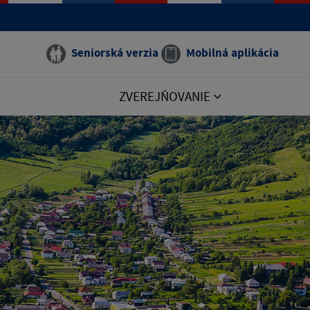
Seniorská verzia
Mobilná aplikácia
ZVEREJŇOVANIE