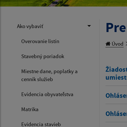
Pre
Ako vybaviť
Overovanie listín
Úvod
Stavebný poriadok
Žiadosť
Miestne dane, poplatky a
umiest
cenník služieb
Evidencia obyvateľstva
Ohláse
Matrika
Ohláse
Evidencia stavieb