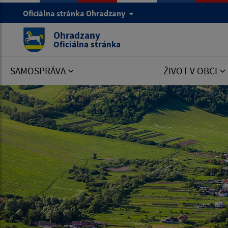
Oficiálna stránka Ohradzany
Ohradzany
Oficiálna stránka
SAMOSPRÁVA
ŽIVOT V OBCI