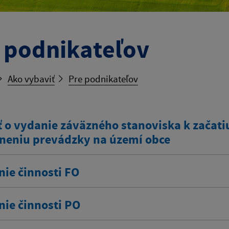
 podnikateľov
Ako vybaviť
Pre podnikateľov
 o vydanie záväzného stanoviska k začatiu
neniu prevádzky na území obce
nie činnosti FO
nie činnosti PO