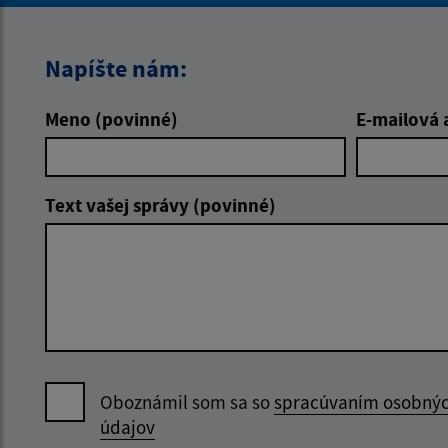
Napíšte nám:
Meno (povinné)
E-mailová 
Text vašej správy (povinné)
Oboznámil som sa so
spracúvaním osobný
údajov