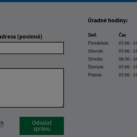
Úradné hodiny:
Deň
Čas
adresa (povinné)
Pondelok:
07:00 - 1
Utorok:
07:00 - 1
Streda:
08:30 - 1
Štvrtok:
07:00 - 1
Piatok:
07:00 - 1
Google reCaptcha Response
Odoslať
ch
správu