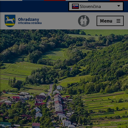
Slovenčina
Ohradzany
Menu
Oficiálna stránka