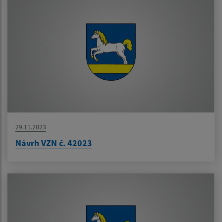
29.11.2023
Návrh VZN č. 42023