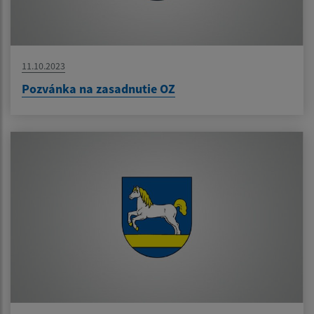
11.10.2023
Pozvánka na zasadnutie OZ