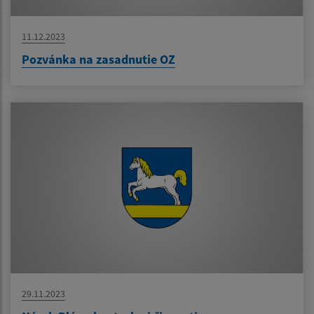
11.12.2023
Pozvánka na zasadnutie OZ
29.11.2023