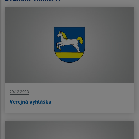
29.12.2023
Verejná vyhláška