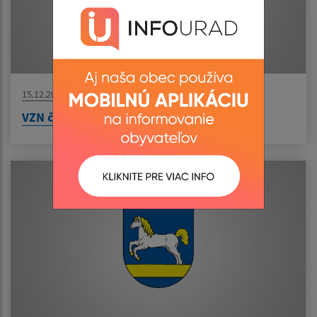
15.12.2023
VZN č. 4/2023