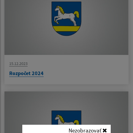
15.12.2023
Rozpočet 2024
Nezobrazovať