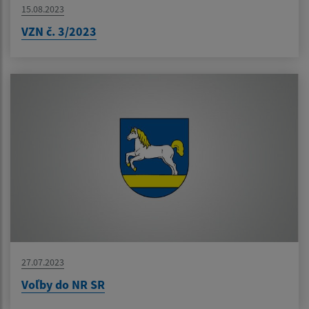
15.08.2023
VZN č. 3/2023
27.07.2023
Voľby do NR SR