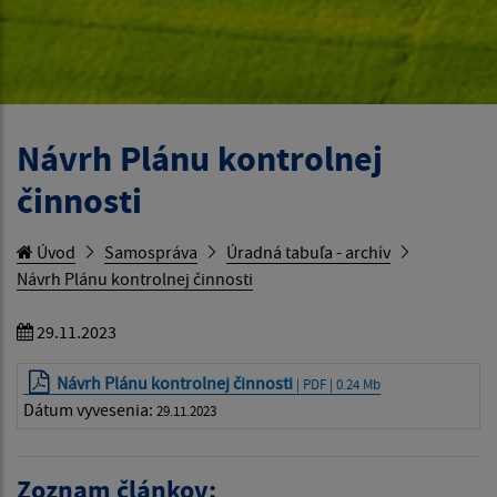
Návrh Plánu kontrolnej
činnosti
Úvod
Samospráva
Úradná tabuľa - archív
Návrh Plánu kontrolnej činnosti
29.11.2023
Návrh Plánu kontrolnej činnosti
| PDF | 0.24 Mb
Dátum vyvesenia:
29.11.2023
Zoznam článkov: