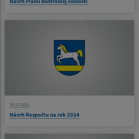
Návrh Plánu kontrolnej činnosti
29.11.2023
Návrh Rozpočtu na rok 2024