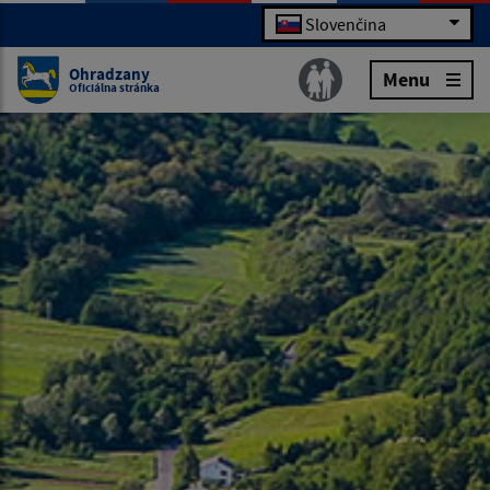
Slovenčina
Ohradzany
Menu
Oficiálna stránka