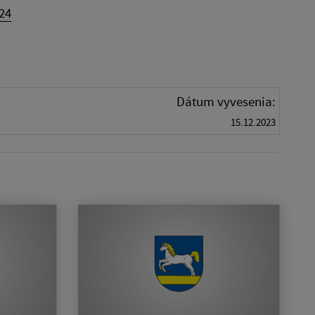
24
Dátum vyvesenia:
15.12.2023