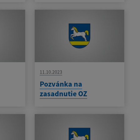
11.10.2023
Pozvánka na
zasadnutie OZ