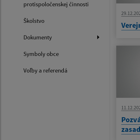
protispoločenskej činnosti
29.12.20
Školstvo
Verej
Dokumenty
Symboly obce
Voľby a referendá
11.12.20
Pozv
zasad