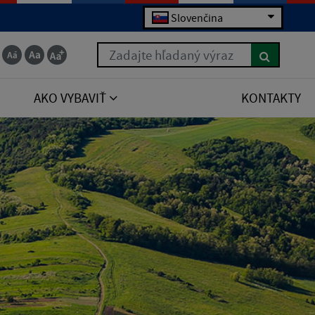
Slovenčina
Zadajte hľadaný výraz
AKO VYBAVIŤ
KONTAKTY