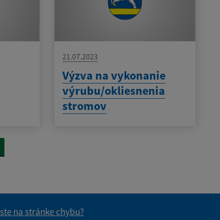
21.07.2023
Výzva na vykonanie
výrubu/okliesnenia
stromov
 ste na stránke chybu?