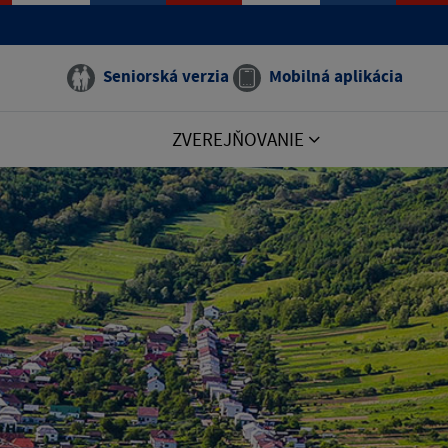
Seniorská verzia
Mobilná aplikácia
ZVEREJŇOVANIE