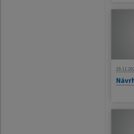
29.11.20
Návrh