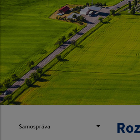
Roz
Samospráva