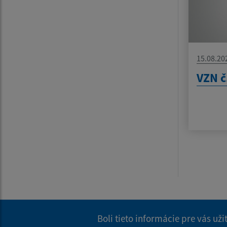
15.08.20
VZN č
Boli tieto informácie pre vás už