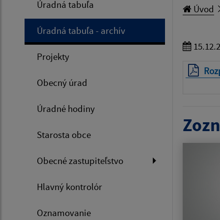
Úradná tabuľa
Úvod
Úradná tabuľa - archív
15.12.
Projekty
Roz
Obecný úrad
Úradné hodiny
Zozn
Starosta obce
Obecné zastupiteľstvo
Hlavný kontrolór
Oznamovanie