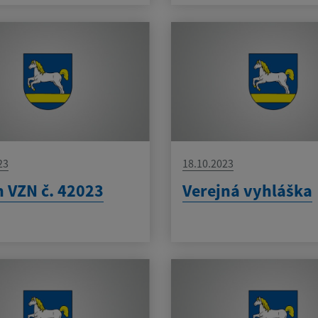
23
18.10.2023
 VZN č. 42023
Verejná vyhláška