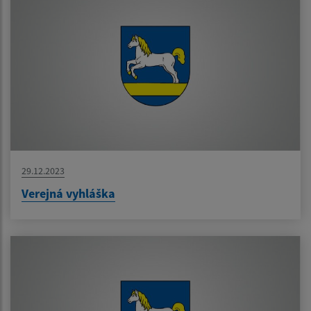
29.12.2023
Verejná vyhláška