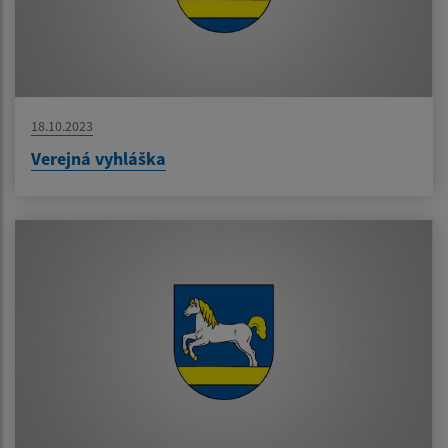
18.10.2023
Verejná vyhláška