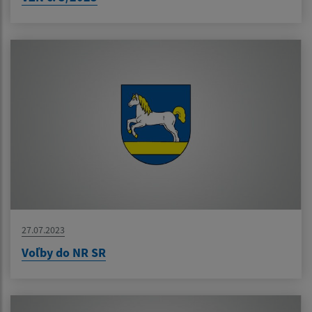
27.07.2023
Voľby do NR SR