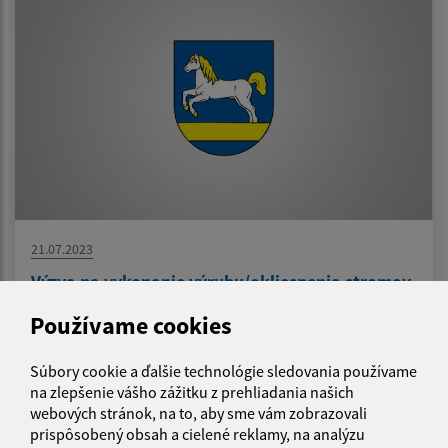
21.07.2023
Výzva na vykonanie výrubu/okliesnenia stromov
Používame cookies
1
2
3
>
Súbory cookie a ďalšie technológie sledovania používame
na zlepšenie vášho zážitku z prehliadania našich
webových stránok, na to, aby sme vám zobrazovali
prispôsobený obsah a cielené reklamy, na analýzu