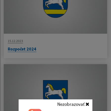
15.12.2023
Rozpočet 2024
Nezobrazovať