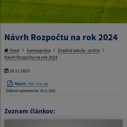
Návrh Rozpočtu na rok 2024
Úvod
Samospráva
Úradná tabuľa - archív
Návrh Rozpočtu na rok 2024
29.11.2023
Návrh
| PDF | 0.61 Mb
Dátum vyvesenia:
29.11.2023
Zoznam článkov: