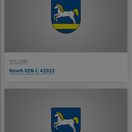
29.11.2023
Návrh VZN č. 42023