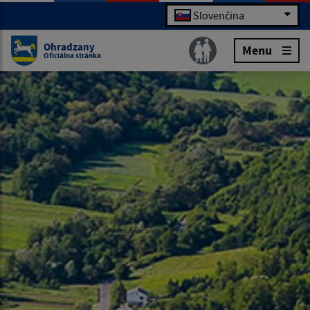
Slovenčina
Ohradzany
Menu
Oficiálna stránka