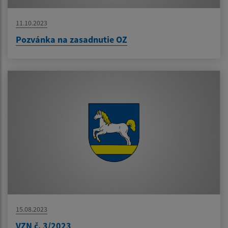
11.10.2023
Pozvánka na zasadnutie OZ
15.08.2023
VZN č. 3/2023