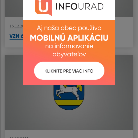
15.12.2023
VZN č. 4/2023