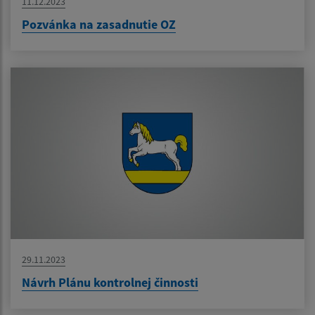
11.12.2023
Pozvánka na zasadnutie OZ
29.11.2023
Návrh Plánu kontrolnej činnosti