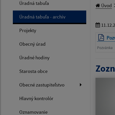
Úradná tabuľa
Úvod
Úradná tabuľa - archív
11.12.
Projekty
Poz
Obecný úrad
Pozvánka
Úradné hodiny
Zozn
Starosta obce
Obecné zastupiteľstvo
Hlavný kontrolór
Oznamovanie