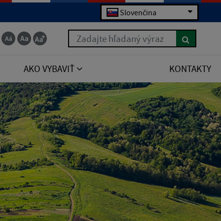
Slovenčina
Zadajte hľadaný výraz
AKO VYBAVIŤ
KONTAKTY