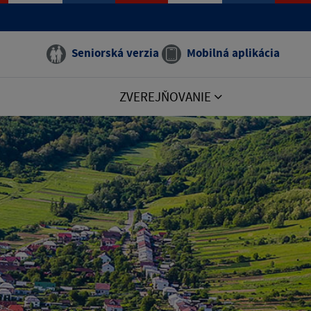
Seniorská verzia
Mobilná aplikácia
ZVEREJŇOVANIE