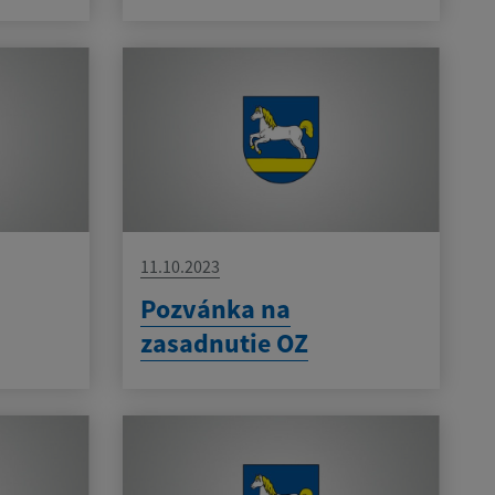
11.10.2023
Pozvánka na
zasadnutie OZ