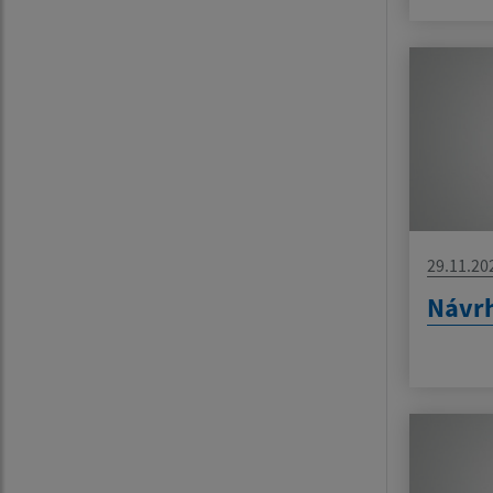
29.11.20
Návrh