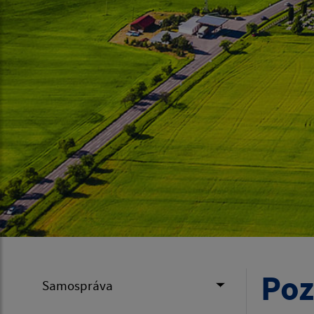
Poz
Samospráva