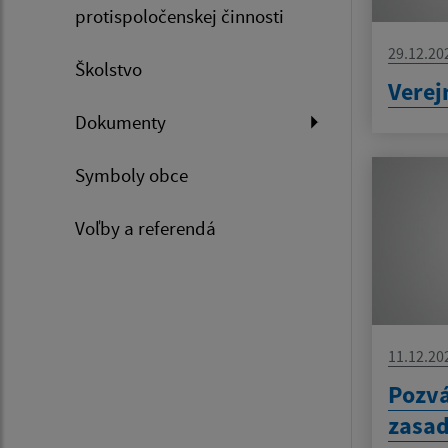
protispoločenskej činnosti
29.12.20
Školstvo
Verej
Dokumenty
Symboly obce
Voľby a referendá
11.12.20
Pozv
zasad