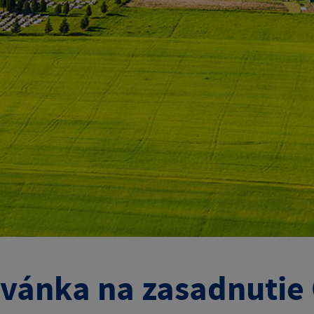
vánka na zasadnutie