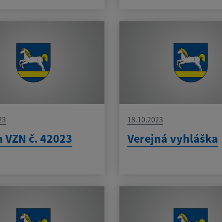
23
18.10.2023
 VZN č. 42023
Verejná vyhláška