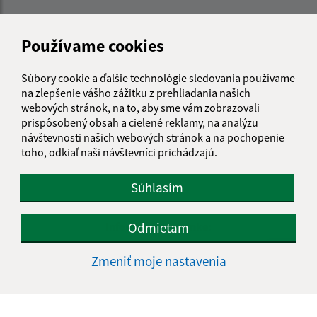
Používame cookies
Súbory cookie a ďalšie technológie sledovania používame
na zlepšenie vášho zážitku z prehliadania našich
webových stránok, na to, aby sme vám zobrazovali
prispôsobený obsah a cielené reklamy, na analýzu
návštevnosti našich webových stránok a na pochopenie
toho, odkiaľ naši návštevníci prichádzajú.
Súhlasím
Odmietam
Informácie o stránke:
Vyhlásenie o prístupnosti
Zmeniť moje nastavenia
Autorské práva
Ochrana osobných údajov
Navigácia: