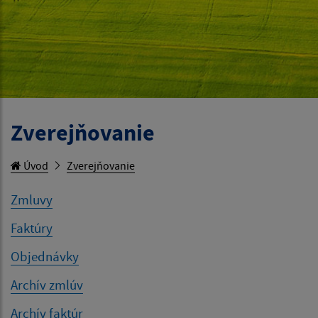
Zverejňovanie
Úvod
Zverejňovanie
Zmluvy
Faktúry
Objednávky
Archív zmlúv
Archív faktúr