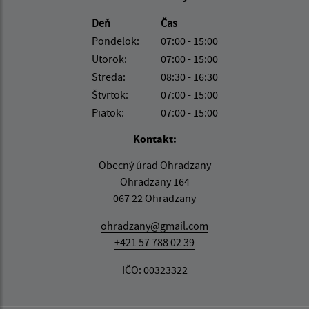
Deň
Čas
Pondelok:
07:00 - 15:00
Utorok:
07:00 - 15:00
Streda:
08:30 - 16:30
Štvrtok:
07:00 - 15:00
Piatok:
07:00 - 15:00
Kontakt:
Obecný úrad Ohradzany
Ohradzany 164
067 22 Ohradzany
ohradzany@gmail.com
+421 57 788 02 39
IČO: 00323322