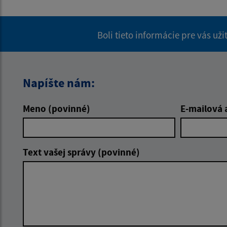
Boli tieto informácie pre vás už
Napíšte nám:
Meno (povinné)
E-mailová 
Text vašej správy (povinné)