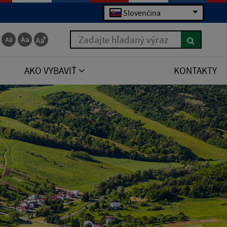
Slovenčina
Zadajte hľadaný výraz
AKO VYBAVIŤ
KONTAKTY