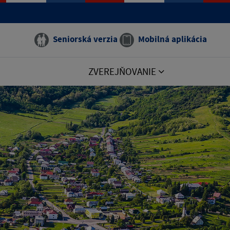
Seniorská verzia
Mobilná aplikácia
ZVEREJŇOVANIE