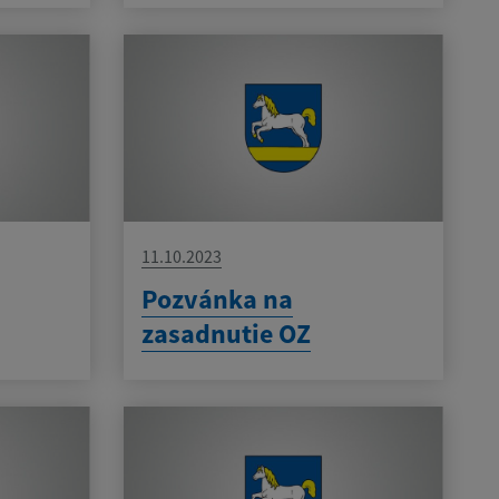
11.10.2023
Pozvánka na
zasadnutie OZ