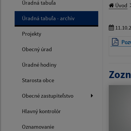
Úradná tabuľa
Úvod
Úradná tabuľa - archív
11.10.
Projekty
Poz
Obecný úrad
Úradné hodiny
Zozn
Starosta obce
Obecné zastupiteľstvo
Hlavný kontrolór
Oznamovanie