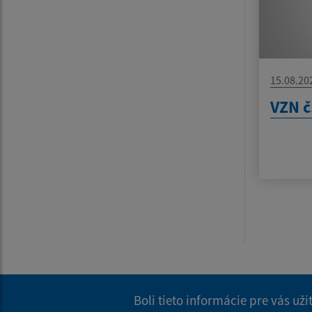
15.08.20
VZN č
Boli tieto informácie pre vás už