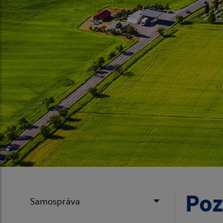
Poz
Samospráva