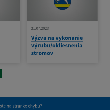
21.07.2023
Výzva na vykonanie
výrubu/okliesnenia
stromov
 ste na stránke chybu?