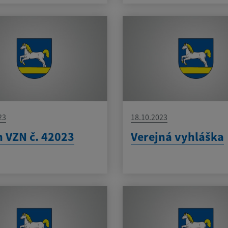
23
18.10.2023
 VZN č. 42023
Verejná vyhláška