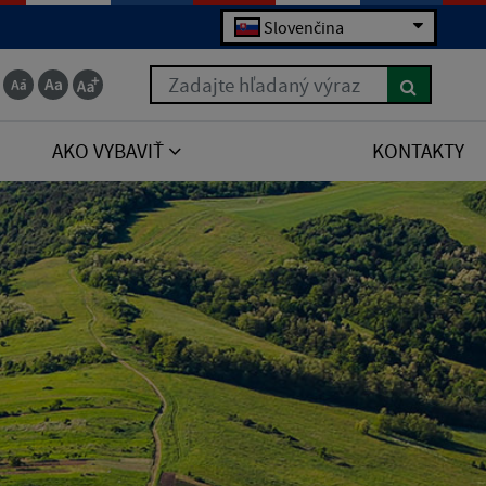
Slovenčina
Zadajte hľadaný výraz
AKO VYBAVIŤ
KONTAKTY