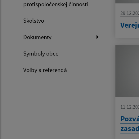
protispoločenskej činnosti
29.12.20
Školstvo
Verej
Dokumenty
Symboly obce
Voľby a referendá
11.12.20
Pozv
zasad