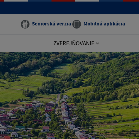
Seniorská verzia
Mobilná aplikácia
ZVEREJŇOVANIE