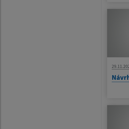
29.11.20
Návrh