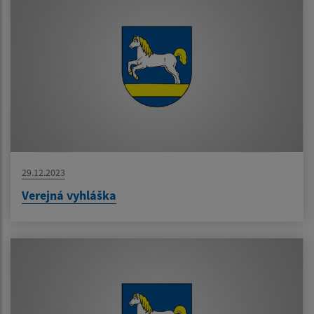
29.12.2023
Verejná vyhláška