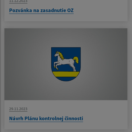
11.12.2023
Pozvánka na zasadnutie OZ
29.11.2023
Návrh Plánu kontrolnej činnosti