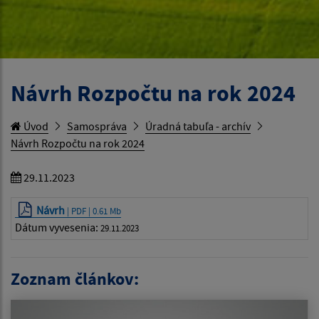
Návrh Rozpočtu na rok 2024
Úvod
Samospráva
Úradná tabuľa - archív
Návrh Rozpočtu na rok 2024
29.11.2023
Návrh
| PDF | 0.61 Mb
Dátum vyvesenia:
29.11.2023
Zoznam článkov: