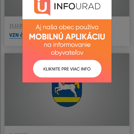
15.12.2023
VZN č. 4/2023