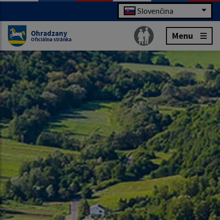
Slovenčina
Ohradzany
Menu
Oficiálna stránka