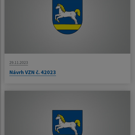
29.11.2023
Návrh VZN č. 42023