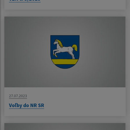
27.07.2023
Voľby do NR SR