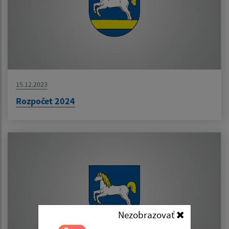
15.12.2023
Rozpočet 2024
Nezobrazovať