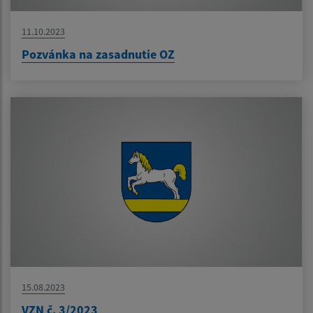
11.10.2023
Pozvánka na zasadnutie OZ
15.08.2023
VZN č. 3/2023