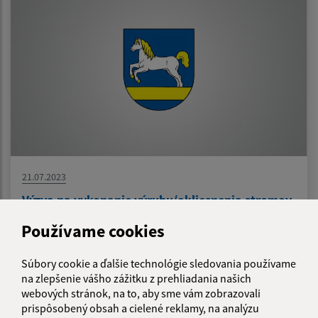
21.07.2023
Výzva na vykonanie výrubu/okliesnenia stromov
Používame cookies
1
2
3
>
Súbory cookie a ďalšie technológie sledovania používame
na zlepšenie vášho zážitku z prehliadania našich
webových stránok, na to, aby sme vám zobrazovali
prispôsobený obsah a cielené reklamy, na analýzu