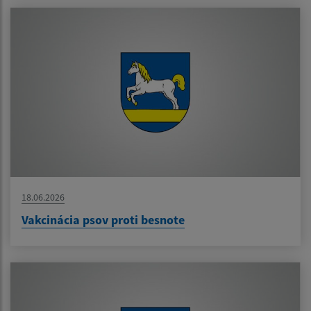
18.06.2026
Vakcinácia psov proti besnote