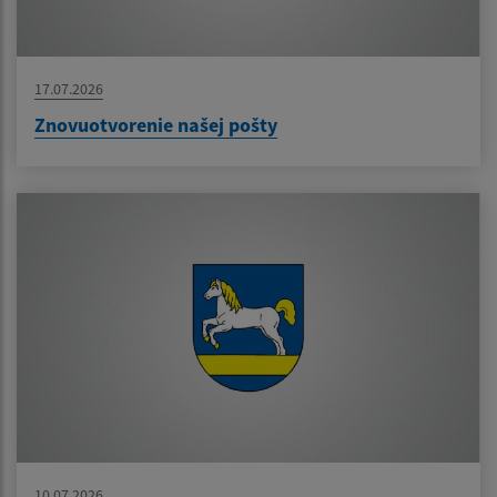
17.07.2026
Znovuotvorenie našej pošty
10.07.2026