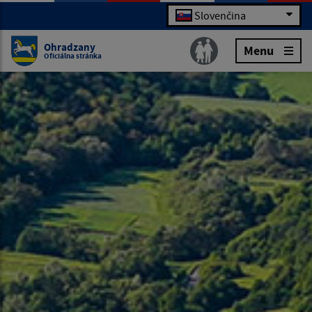
Slovenčina
Ohradzany
Menu
Oficiálna stránka