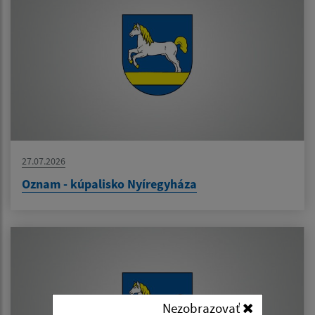
27.07.2026
Oznam - kúpalisko Nyíregyháza
Nezobrazovať