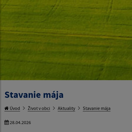
Stavanie mája
Úvod
Život v obci
Aktuality
Stavanie mája
28.04.2026