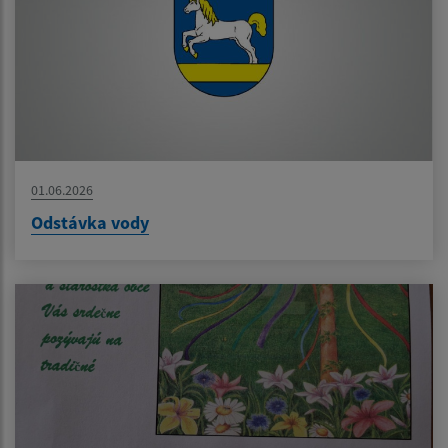
01.06.2026
Odstávka vody