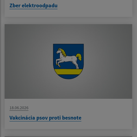
Zber elektroodpadu
18.06.2026
Vakcinácia psov proti besnote