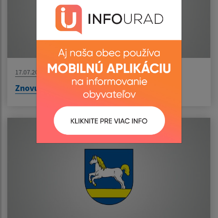
17.07.2026
Znovuotvorenie našej pošty