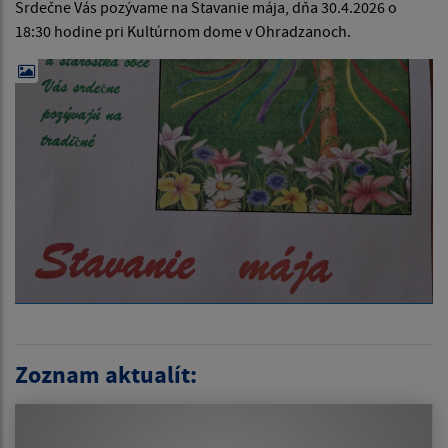
Srdečne Vás pozývame na Stavanie mája, dňa 30.4.2026 o
18:30 hodine pri Kultúrnom dome v Ohradzanoch.
Zoznam aktualít: