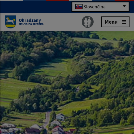
Slovenčina
Ohradzany
Menu
Oficiálna stránka