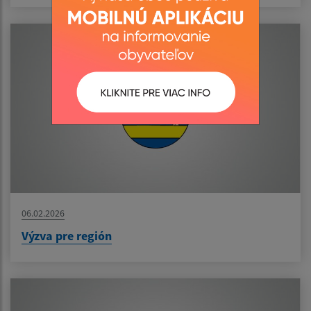
06.02.2026
Výzva pre región