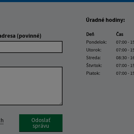
Úradné hodiny:
Deň
Čas
adresa (povinné)
Pondelok:
07:00 - 1
Utorok:
07:00 - 1
Streda:
08:30 - 1
Štvrtok:
07:00 - 1
Piatok:
07:00 - 1
Google reCaptcha Response
Odoslať
ch
správu