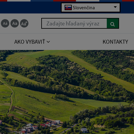
Slovenčina
Zadajte hľadaný výraz
AKO VYBAVIŤ
KONTAKTY