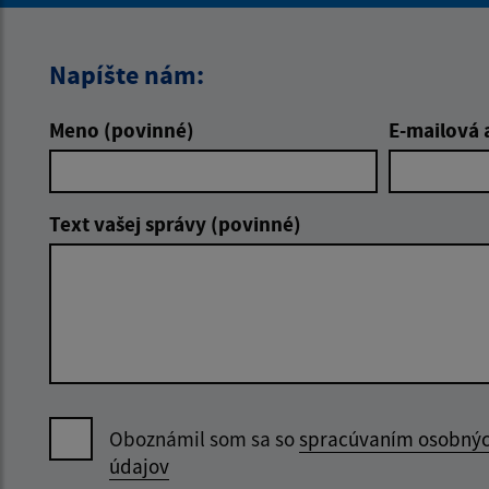
Napíšte nám:
Meno (povinné)
E-mailová 
Text vašej správy (povinné)
Oboznámil som sa so
spracúvaním osobný
údajov