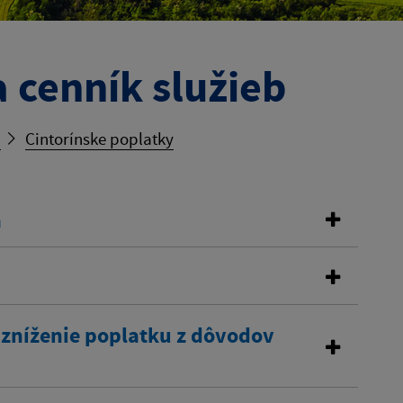
 cenník služieb
b
Cintorínske poplatky
a
 zníženie poplatku z dôvodov