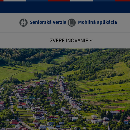
Seniorská verzia
Mobilná aplikácia
ZVEREJŇOVANIE