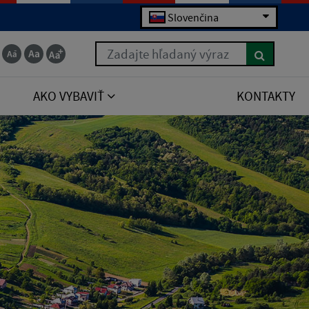
Slovenčina
Zadajte hľadaný výraz
AKO VYBAVIŤ
KONTAKTY