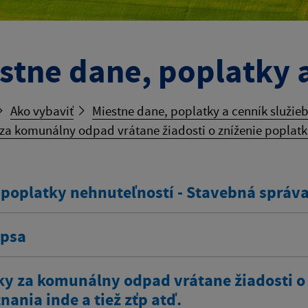
stne dane, poplatky a
Ako vybaviť
Miestne dane, poplatky a cenník služie
za komunálny odpad vrátane žiadosti o zníženie poplatku
 poplatky nehnuteľností - Stavebná správ
 psa
ky za komunálny odpad vrátane žiadosti o
ania inde a tiež zťp atď.