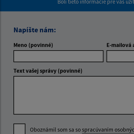
Boli tieto informácie pre vás už
Napíšte nám:
Meno (povinné)
E-mailová 
Text vašej správy (povinné)
Oboznámil som sa so
spracúvaním osobný