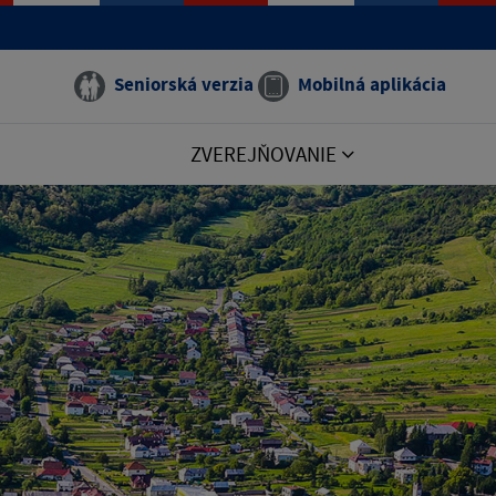
Seniorská verzia
Mobilná aplikácia
ZVEREJŇOVANIE