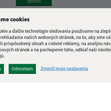
správu
ame cookies
okie a ďalšie technológie sledovania používame na zlepš
 prehliadania našich webových stránok, na to, aby sme v
li prispôsobený obsah a cielené reklamy, na analýzu náv
bových stránok a na pochopenie toho, odkiaľ naši návšte
jú.
Zmeniť moje nastavenia
m
Odmietam