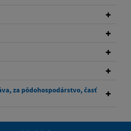
áva, za pôdohospodárstvo, časť