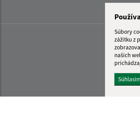
Použív
Súbory co
zážitku z
zobrazova
našich we
prichádza
Súhlasí
Informácie o stránke:
Navigácia: