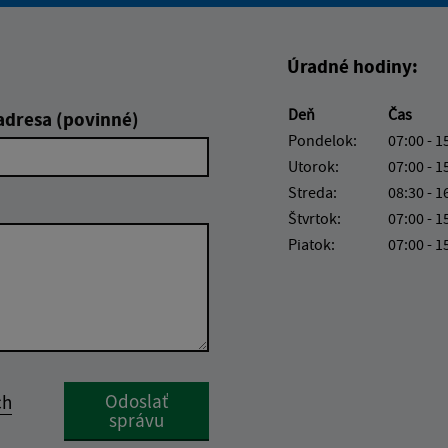
Úradné hodiny:
Deň
Čas
adresa (povinné)
Pondelok:
07:00 - 1
Utorok:
07:00 - 1
Streda:
08:30 - 1
Štvrtok:
07:00 - 1
Piatok:
07:00 - 1
Google reCaptcha Response
Odoslať
ch
správu