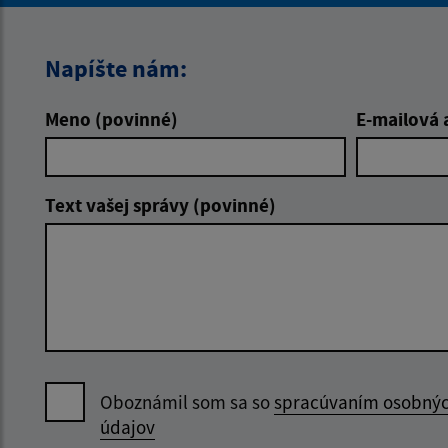
Napíšte nám:
Meno (povinné)
E-mailová 
Text vašej správy (povinné)
Oboznámil som sa so
spracúvaním osobný
údajov