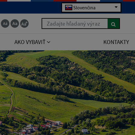
Slovenčina
Zadajte hľadaný výraz
AKO VYBAVIŤ
KONTAKTY