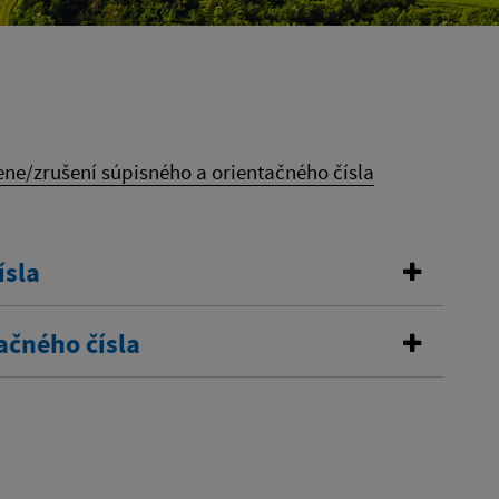
ne/zrušení súpisného a orientačného čísla
ísla
ačného čísla