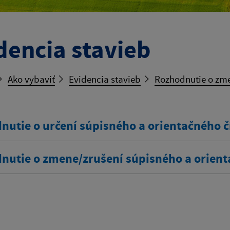
dencia stavieb
Ako vybaviť
Evidencia stavieb
Rozhodnutie o zme
nutie o určení súpisného a orientačného č
nutie o zmene/zrušení súpisného a orient