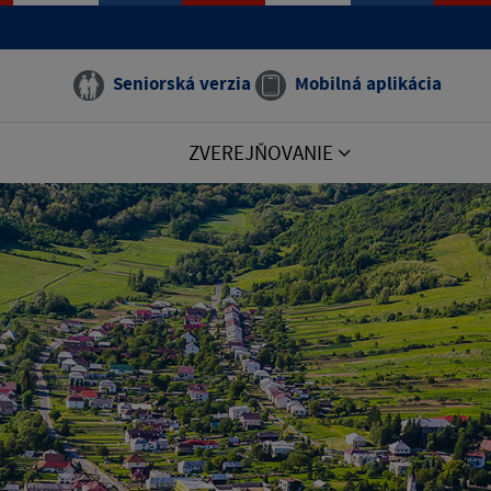
Seniorská verzia
Mobilná aplikácia
ZVEREJŇOVANIE