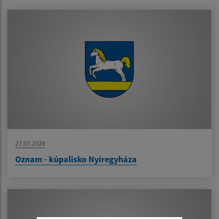
27.07.2026
Oznam - kúpalisko Nyíregyháza