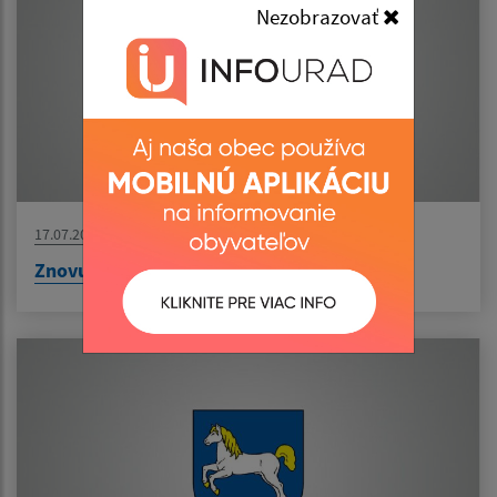
Nezobrazovať
17.07.2026
Znovuotvorenie našej pošty