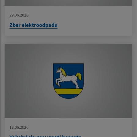
29.06.2026
Zber elektroodpadu
18.06.2026