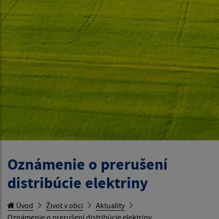
Oznámenie o prerušení
distribúcie elektriny
Úvod
Život v obci
Aktuality
Oznámenie o prerušení distribúcie elektriny