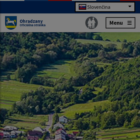
Slovenčina
Ohradzany
Menu
Oficiálna stránka