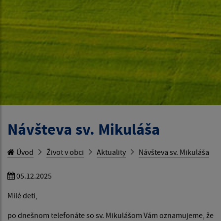
Návšteva sv. Mikuláša
Úvod
Život v obci
Aktuality
Návšteva sv. Mikuláša
05.12.2025
Milé deti,
po dnešnom telefonáte so sv. Mikulášom Vám oznamujeme, že