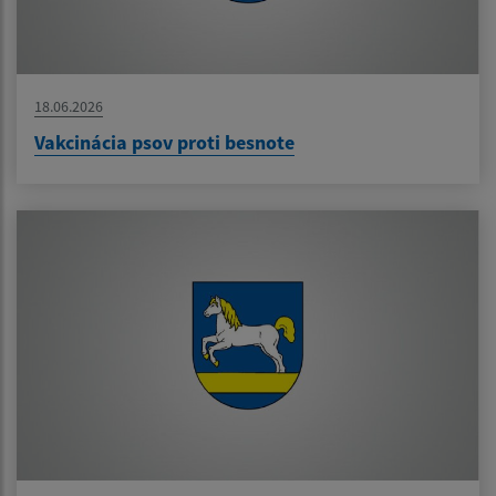
18.06.2026
Vakcinácia psov proti besnote