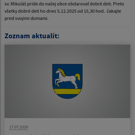
sv. Mikuláš príde do našej obce obdarovať dobré deti. Preto
všetky dobré deti ho dnes 5.12.2025 od 15,30 hod. čakajte
pred svojimi domami.
Zoznam aktualít:
27.07.2026