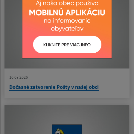
10.07.2026
Dočasné zatvorenie Pošty v našej obci