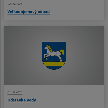
02.06.2026
Veľkoobjemový odpad
01.06.2026
Odstávka vody