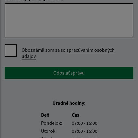
Oboznámil som sa so
spracúvaním osobných
údajov
Google reCaptcha Response
Odoslať správu
Úradné hodiny:
Deň
Čas
Pondelok:
07:00 - 15:00
Utorok:
07:00 - 15:00