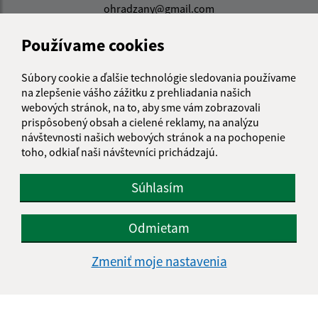
ohradzany@gmail.com
+421 57 788 02 39
Používame cookies
IČO: 00323322
Súbory cookie a ďalšie technológie sledovania používame
na zlepšenie vášho zážitku z prehliadania našich
webových stránok, na to, aby sme vám zobrazovali
prispôsobený obsah a cielené reklamy, na analýzu
návštevnosti našich webových stránok a na pochopenie
toho, odkiaľ naši návštevníci prichádzajú.
Súhlasím
Odmietam
Zmeniť moje nastavenia