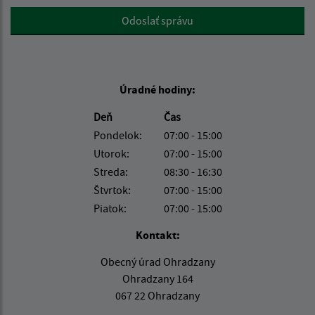
Google reCaptcha Response
Odoslať správu
Úradné hodiny:
Deň
Čas
Pondelok:
07:00 - 15:00
Utorok:
07:00 - 15:00
Streda:
08:30 - 16:30
Štvrtok:
07:00 - 15:00
Piatok:
07:00 - 15:00
Kontakt:
Obecný úrad Ohradzany
Ohradzany 164
067 22 Ohradzany