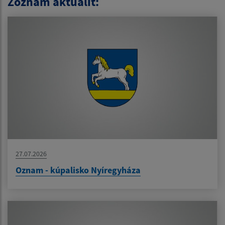
Zoznam aktualít:
27.07.2026
Oznam - kúpalisko Nyíregyháza