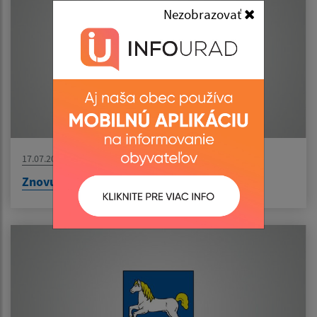
Nezobrazovať
17.07.2026
Znovuotvorenie našej pošty