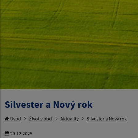
Silvester a Nový rok
Úvod
Život v obci
Aktuality
Silvester a Nový rok
29.12.2025