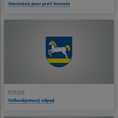
Vakcinácia psov proti besnote
02.06.2026
Veľkoobjemový odpad