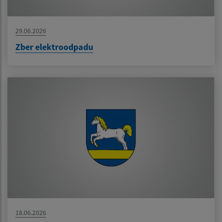
29.06.2026
Zber elektroodpadu
18.06.2026