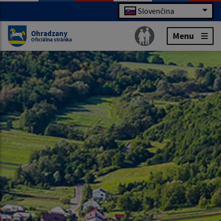
Slovenčina
Ohradzany
Menu
Oficiálna stránka