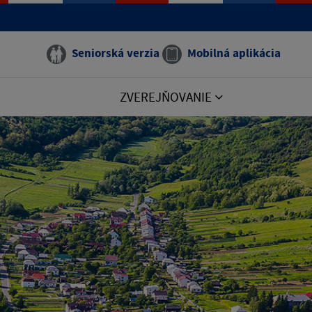
Seniorská verzia
Mobilná aplikácia
ZVEREJŇOVANIE