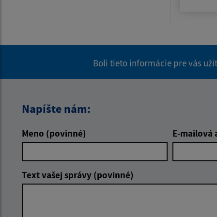
Boli tieto informácie pre vás už
Napíšte nám:
Meno (povinné)
E-mailová 
Text vašej správy (povinné)