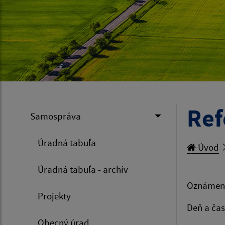
Ref
Samospráva
Úradná tabuľa
Úvod
Úradná tabuľa - archív
Oznámenie
Projekty
Deň a čas
Obecný úrad