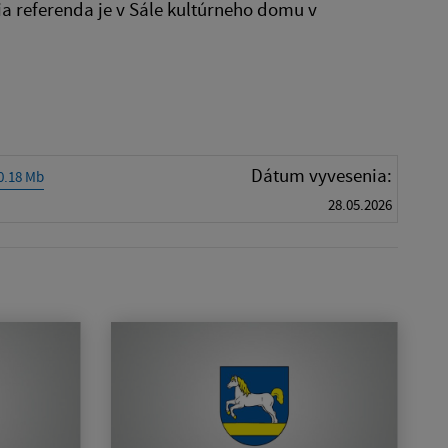
a referenda je v Sále kultúrneho domu v
Dátum vyvesenia:
 0.18 Mb
28.05.2026