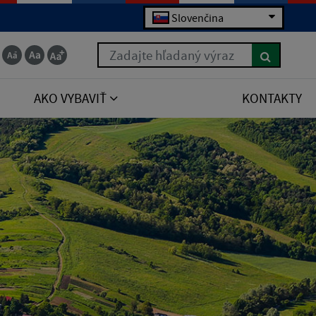
Slovenčina
Zadajte hľadaný výraz
AKO VYBAVIŤ
KONTAKTY