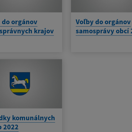
 do orgánov
Voľby do orgánov
správnych krajov
samosprávy obcí 
edky komunálnych
b 2022