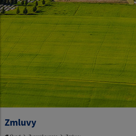
Zmluvy