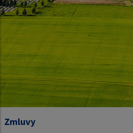
Zmluvy