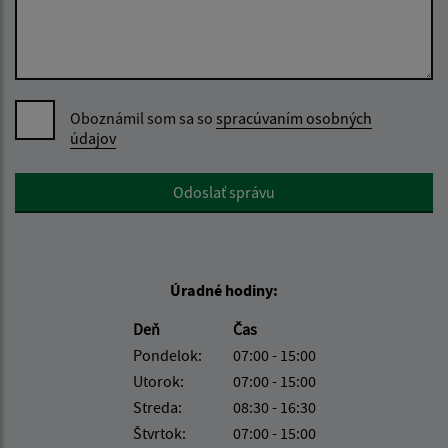
Oboznámil som sa so
spracúvaním osobných
údajov
Google reCaptcha Response
Odoslať správu
Úradné hodiny:
Deň
Čas
Pondelok:
07:00 - 15:00
Utorok:
07:00 - 15:00
Streda:
08:30 - 16:30
Štvrtok:
07:00 - 15:00