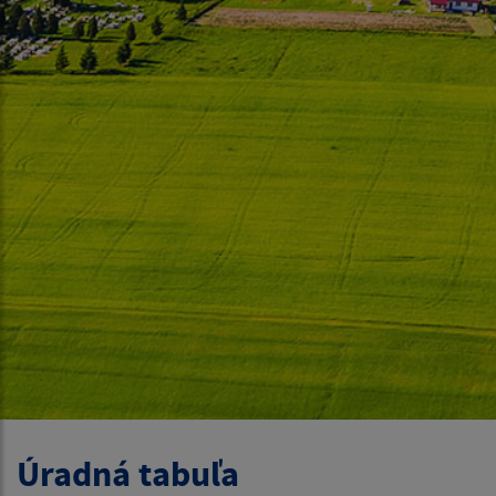
Úradná tabuľa