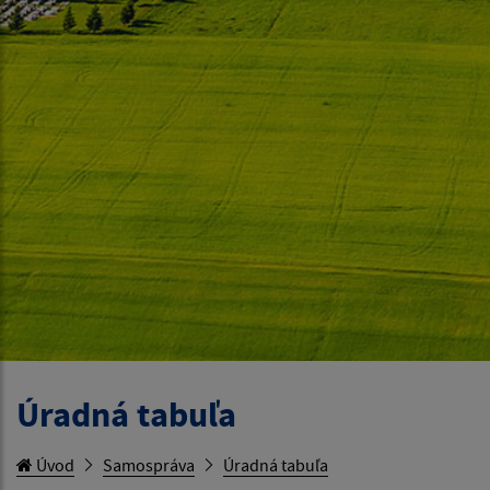
Úradná tabuľa
Úvod
Samospráva
Úradná tabuľa